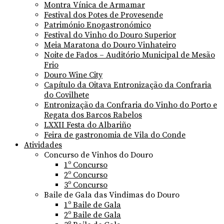
Montra Vínica de Armamar
Festival dos Potes de Provesende
Património Enogastronómico
Festival do Vinho do Douro Superior
Meia Maratona do Douro Vinhateiro
Noite de Fados – Auditório Municipal de Mesão
Frio
Douro Wine City
Capítulo da Oitava Entronização da Confraria
do Covilhete
Entronização da Confraria do Vinho do Porto e
Regata dos Barcos Rabelos
LXXII Festa do Albariño
Feira de gastronomia de Vila do Conde
Atividades
Concurso de Vinhos do Douro
1º Concurso
2º Concurso
3º Concurso
Baile de Gala das Vindimas do Douro
1º Baile de Gala
2º Baile de Gala