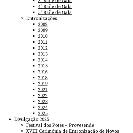
3º Baile de Gala
4º Baile de Gala
5º Baile de Gala
Entronizações
2008
2009
2010
2011
2012
2013
2014
2015
2016
2018
2019
2021
2022
2023
2024
2025
Divulgação 2025
Festival dos Potes – Provesende
XVIII Cerimónia de Entronização de Novos