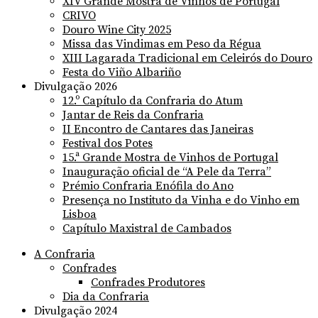
XIV Grande Mostra de Vinhos de Portugal
CRIVO
Douro Wine City 2025
Missa das Vindimas em Peso da Régua
XIII Lagarada Tradicional em Celeirós do Douro
Festa do Viño Albariño
Divulgação 2026
12.º Capítulo da Confraria do Atum
Jantar de Reis da Confraria
II Encontro de Cantares das Janeiras
Festival dos Potes
15.ª Grande Mostra de Vinhos de Portugal
Inauguração oficial de “A Pele da Terra”
Prémio Confraria Enófila do Ano
Presença no Instituto da Vinha e do Vinho em
Lisboa
Capítulo Maxistral de Cambados
A Confraria
Confrades
Confrades Produtores
Dia da Confraria
Divulgação 2024