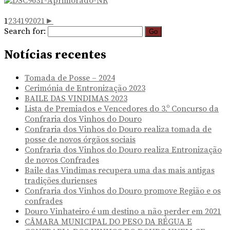
1
2
3
4
19
20
21
►
Search for:
Notícias recentes
Tomada de Posse – 2024
Cerimónia de Entronização 2023
BAILE DAS VINDIMAS 2023
Lista de Premiados e Vencedores do 3.º Concurso da
Confraria dos Vinhos do Douro
Confraria dos Vinhos do Douro realiza tomada de
posse de novos órgãos sociais
Confraria dos Vinhos do Douro realiza Entronização
de novos Confrades
Baile das Vindimas recupera uma das mais antigas
tradições durienses
Confraria dos Vinhos do Douro promove Região e os
confrades
Douro Vinhateiro é um destino a não perder em 2021
CÂMARA MUNICIPAL DO PESO DA RÉGUA E