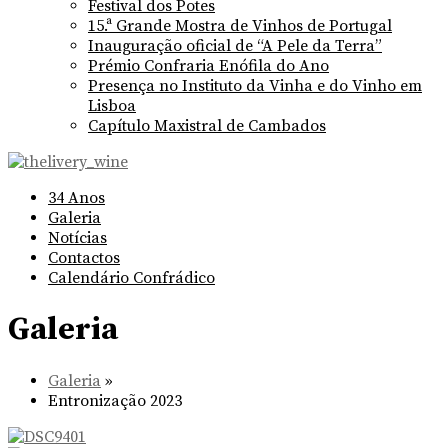
Festival dos Potes
15.ª Grande Mostra de Vinhos de Portugal
Inauguração oficial de “A Pele da Terra”
Prémio Confraria Enófila do Ano
Presença no Instituto da Vinha e do Vinho em
Lisboa
Capítulo Maxistral de Cambados
34 Anos
Galeria
Notícias
Contactos
Calendário Confrádico
Galeria
Galeria
»
Entronização 2023