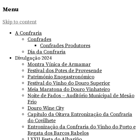
Menu
Skip to content
A Confraria
Confrades
Confrades Produtores
Dia da Confraria
Divulgação 2024
Montra Vínica de Armamar
Festival dos Potes de Provesende
Património Enogastronómico
Festival do Vinho do Douro Superior
Meia Maratona do Douro Vinhateiro
Noite de Fados – Auditório Municipal de Mesão
Frio
Douro Wine City
Capítulo da Oitava Entronização da Confraria
do Covilhete
Entronização da Confraria do Vinho do Porto e
Regata dos Barcos Rabelos
LXXII Festa do Albariño