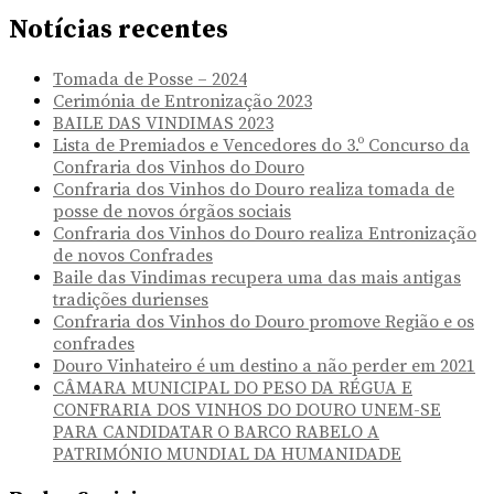
Notícias recentes
Tomada de Posse – 2024
Cerimónia de Entronização 2023
BAILE DAS VINDIMAS 2023
Lista de Premiados e Vencedores do 3.º Concurso da
Confraria dos Vinhos do Douro
Confraria dos Vinhos do Douro realiza tomada de
posse de novos órgãos sociais
Confraria dos Vinhos do Douro realiza Entronização
de novos Confrades
Baile das Vindimas recupera uma das mais antigas
tradições durienses
Confraria dos Vinhos do Douro promove Região e os
confrades
Douro Vinhateiro é um destino a não perder em 2021
CÂMARA MUNICIPAL DO PESO DA RÉGUA E
CONFRARIA DOS VINHOS DO DOURO UNEM-SE
PARA CANDIDATAR O BARCO RABELO A
PATRIMÓNIO MUNDIAL DA HUMANIDADE