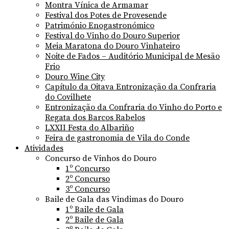
Montra Vínica de Armamar
Festival dos Potes de Provesende
Património Enogastronómico
Festival do Vinho do Douro Superior
Meia Maratona do Douro Vinhateiro
Noite de Fados – Auditório Municipal de Mesão
Frio
Douro Wine City
Capítulo da Oitava Entronização da Confraria
do Covilhete
Entronização da Confraria do Vinho do Porto e
Regata dos Barcos Rabelos
LXXII Festa do Albariño
Feira de gastronomia de Vila do Conde
Atividades
Concurso de Vinhos do Douro
1º Concurso
2º Concurso
3º Concurso
Baile de Gala das Vindimas do Douro
1º Baile de Gala
2º Baile de Gala