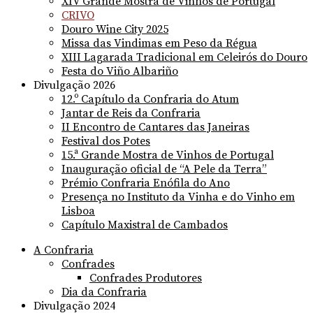
XIV Grande Mostra de Vinhos de Portugal
CRIVO
Douro Wine City 2025
Missa das Vindimas em Peso da Régua
XIII Lagarada Tradicional em Celeirós do Douro
Festa do Viño Albariño
Divulgação 2026
12.º Capítulo da Confraria do Atum
Jantar de Reis da Confraria
II Encontro de Cantares das Janeiras
Festival dos Potes
15.ª Grande Mostra de Vinhos de Portugal
Inauguração oficial de “A Pele da Terra”
Prémio Confraria Enófila do Ano
Presença no Instituto da Vinha e do Vinho em
Lisboa
Capítulo Maxistral de Cambados
A Confraria
Confrades
Confrades Produtores
Dia da Confraria
Divulgação 2024