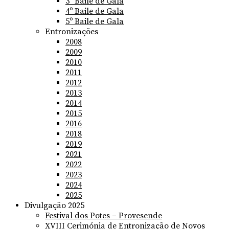
3º Baile de Gala
4º Baile de Gala
5º Baile de Gala
Entronizações
2008
2009
2010
2011
2012
2013
2014
2015
2016
2018
2019
2021
2022
2023
2024
2025
Divulgação 2025
Festival dos Potes – Provesende
XVIII Cerimónia de Entronização de Novos