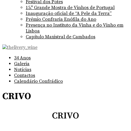
Festival dos Potes
15.ª Grande Mostra de Vinhos de Portugal
Inauguração oficial de “A Pele da Terra”
Prémio Confraria Enófila do Ano
Presença no Instituto da Vinha e do Vinho em
Lisboa
Capítulo Maxistral de Cambados
34 Anos
Galeria
Notícias
Contactos
Calendário Confrádico
CRIVO
CRIVO