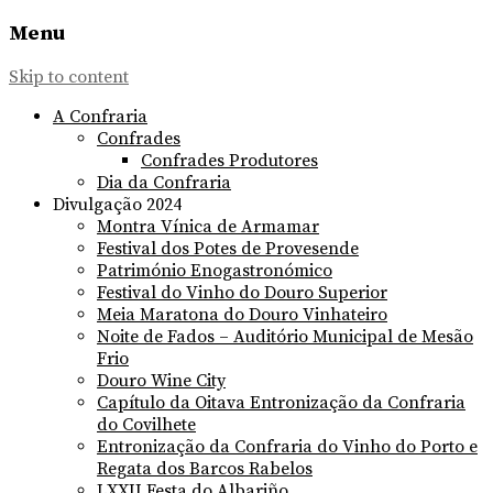
Menu
Skip to content
A Confraria
Confrades
Confrades Produtores
Dia da Confraria
Divulgação 2024
Montra Vínica de Armamar
Festival dos Potes de Provesende
Património Enogastronómico
Festival do Vinho do Douro Superior
Meia Maratona do Douro Vinhateiro
Noite de Fados – Auditório Municipal de Mesão
Frio
Douro Wine City
Capítulo da Oitava Entronização da Confraria
do Covilhete
Entronização da Confraria do Vinho do Porto e
Regata dos Barcos Rabelos
LXXII Festa do Albariño