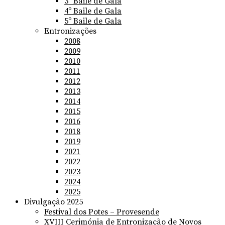
3º Baile de Gala
4º Baile de Gala
5º Baile de Gala
Entronizações
2008
2009
2010
2011
2012
2013
2014
2015
2016
2018
2019
2021
2022
2023
2024
2025
Divulgação 2025
Festival dos Potes – Provesende
XVIII Cerimónia de Entronização de Novos