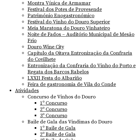
Montra Vínica de Armamar
Festival dos Potes de Provesende
Património Enogastronómico
Festival do Vinho do Douro Superior
Meia Maratona do Douro Vinhateiro
Noite de Fados – Auditório Municipal de Mesão
Frio
Douro Wine City
Capítulo da Oitava Entronização da Confraria
do Covilhete
Entronização da Confraria do Vinho do Porto e
Regata dos Barcos Rabelos
LXXII Festa do Albariño
Feira de gastronomia de Vila do Conde
Atividades
Concurso de Vinhos do Douro
1º Concurso
2º Concurso
3º Concurso
Baile de Gala das Vindimas do Douro
1º Baile de Gala
2º Baile de Gala