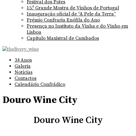
Festival dos Potes
15.ª Grande Mostra de Vinhos de Portugal
Inauguração oficial de “A Pele da Terra”
Prémio Confraria Enófila do Ano
Presença no Instituto da Vinha e do Vinho em
Lisboa
Capítulo Maxistral de Cambados
34 Anos
Galeria
Notícias
Contactos
Calendário Confrádico
Douro Wine City
Douro Wine City