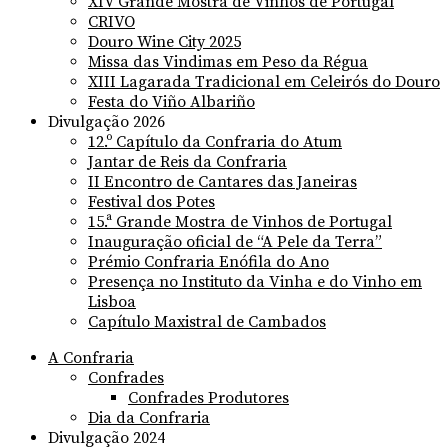
XIV Grande Mostra de Vinhos de Portugal
CRIVO
Douro Wine City 2025
Missa das Vindimas em Peso da Régua
XIII Lagarada Tradicional em Celeirós do Douro
Festa do Viño Albariño
Divulgação 2026
12.º Capítulo da Confraria do Atum
Jantar de Reis da Confraria
II Encontro de Cantares das Janeiras
Festival dos Potes
15.ª Grande Mostra de Vinhos de Portugal
Inauguração oficial de “A Pele da Terra”
Prémio Confraria Enófila do Ano
Presença no Instituto da Vinha e do Vinho em
Lisboa
Capítulo Maxistral de Cambados
A Confraria
Confrades
Confrades Produtores
Dia da Confraria
Divulgação 2024