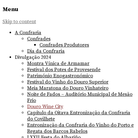
Menu
Skip to content
A Confraria
Confrades
Confrades Produtores
Dia da Confraria
Divulgação 2024
Montra Vínica de Armamar
Festival dos Potes de Provesende
Património Enogastronómico
Festival do Vinho do Douro Superior
Meia Maratona do Douro Vinhateiro
Noite de Fados – Auditório Municipal de Mesão
Frio
Douro Wine City
Capítulo da Oitava Entronização da Confraria
do Covilhete
Entronização da Confraria do Vinho do Porto e
Regata dos Barcos Rabelos
LXXII Festa do Albariño