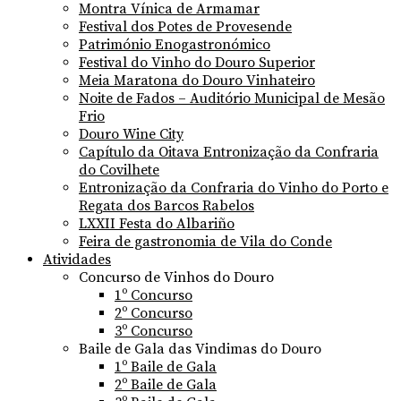
Montra Vínica de Armamar
Festival dos Potes de Provesende
Património Enogastronómico
Festival do Vinho do Douro Superior
Meia Maratona do Douro Vinhateiro
Noite de Fados – Auditório Municipal de Mesão
Frio
Douro Wine City
Capítulo da Oitava Entronização da Confraria
do Covilhete
Entronização da Confraria do Vinho do Porto e
Regata dos Barcos Rabelos
LXXII Festa do Albariño
Feira de gastronomia de Vila do Conde
Atividades
Concurso de Vinhos do Douro
1º Concurso
2º Concurso
3º Concurso
Baile de Gala das Vindimas do Douro
1º Baile de Gala
2º Baile de Gala