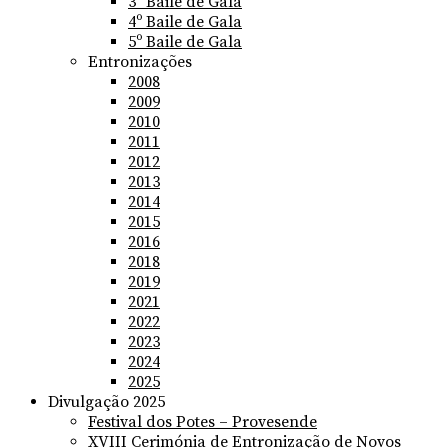
3º Baile de Gala
4º Baile de Gala
5º Baile de Gala
Entronizações
2008
2009
2010
2011
2012
2013
2014
2015
2016
2018
2019
2021
2022
2023
2024
2025
Divulgação 2025
Festival dos Potes – Provesende
XVIII Cerimónia de Entronização de Novos