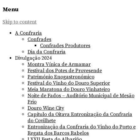
Menu
Skip to content
A Confraria
Confrades
Confrades Produtores
Dia da Confraria
Divulgação 2024
Montra Vínica de Armamar
Festival dos Potes de Provesende
Património Enogastronómico
Festival do Vinho do Douro Superior
Meia Maratona do Douro Vinhateiro
Noite de Fados – Auditório Municipal de Mesão
Frio
Douro Wine City
Capítulo da Oitava Entronização da Confraria
do Covilhete
Entronização da Confraria do Vinho do Porto e
Regata dos Barcos Rabelos
LXXII Festa do Albariño