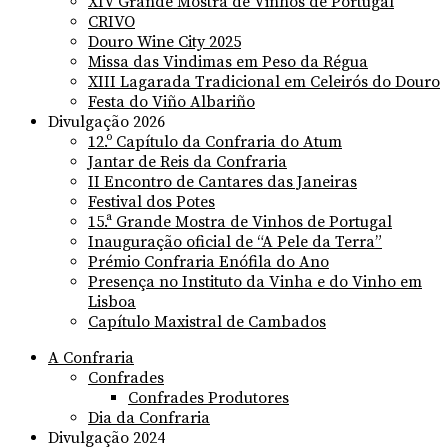
XIV Grande Mostra de Vinhos de Portugal
CRIVO
Douro Wine City 2025
Missa das Vindimas em Peso da Régua
XIII Lagarada Tradicional em Celeirós do Douro
Festa do Viño Albariño
Divulgação 2026
12.º Capítulo da Confraria do Atum
Jantar de Reis da Confraria
II Encontro de Cantares das Janeiras
Festival dos Potes
15.ª Grande Mostra de Vinhos de Portugal
Inauguração oficial de “A Pele da Terra”
Prémio Confraria Enófila do Ano
Presença no Instituto da Vinha e do Vinho em
Lisboa
Capítulo Maxistral de Cambados
A Confraria
Confrades
Confrades Produtores
Dia da Confraria
Divulgação 2024