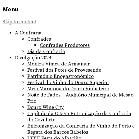
Menu
Skip to content
A Confraria
Confrades
Confrades Produtores
Dia da Confraria
Divulgação 2024
Montra Vínica de Armamar
Festival dos Potes de Provesende
Património Enogastronómico
Festival do Vinho do Douro Superior
Meia Maratona do Douro Vinhateiro
Noite de Fados – Auditório Municipal de Mesão
Frio
Douro Wine City
Capítulo da Oitava Entronização da Confraria
do Covilhete
Entronização da Confraria do Vinho do Porto e
Regata dos Barcos Rabelos
LXXII Festa do Albariño