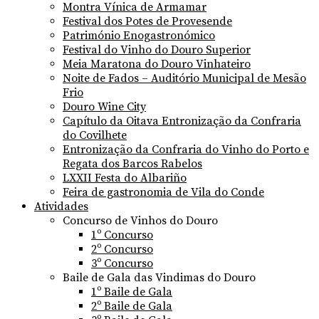
Montra Vínica de Armamar
Festival dos Potes de Provesende
Património Enogastronómico
Festival do Vinho do Douro Superior
Meia Maratona do Douro Vinhateiro
Noite de Fados – Auditório Municipal de Mesão
Frio
Douro Wine City
Capítulo da Oitava Entronização da Confraria
do Covilhete
Entronização da Confraria do Vinho do Porto e
Regata dos Barcos Rabelos
LXXII Festa do Albariño
Feira de gastronomia de Vila do Conde
Atividades
Concurso de Vinhos do Douro
1º Concurso
2º Concurso
3º Concurso
Baile de Gala das Vindimas do Douro
1º Baile de Gala
2º Baile de Gala