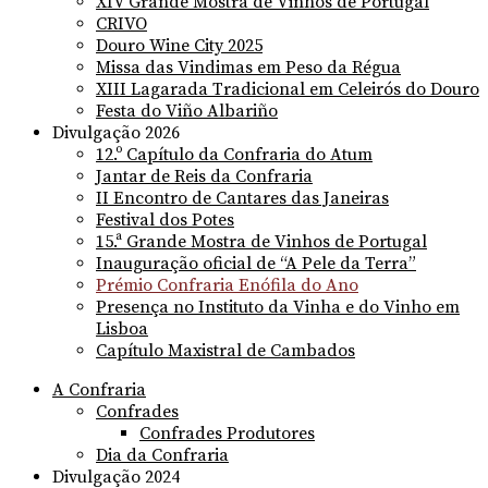
XIV Grande Mostra de Vinhos de Portugal
CRIVO
Douro Wine City 2025
Missa das Vindimas em Peso da Régua
XIII Lagarada Tradicional em Celeirós do Douro
Festa do Viño Albariño
Divulgação 2026
12.º Capítulo da Confraria do Atum
Jantar de Reis da Confraria
II Encontro de Cantares das Janeiras
Festival dos Potes
15.ª Grande Mostra de Vinhos de Portugal
Inauguração oficial de “A Pele da Terra”
Prémio Confraria Enófila do Ano
Presença no Instituto da Vinha e do Vinho em
Lisboa
Capítulo Maxistral de Cambados
A Confraria
Confrades
Confrades Produtores
Dia da Confraria
Divulgação 2024