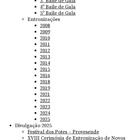
3º Baile de Gala
4º Baile de Gala
5º Baile de Gala
Entronizações
2008
2009
2010
2011
2012
2013
2014
2015
2016
2018
2019
2021
2022
2023
2024
2025
Divulgação 2025
Festival dos Potes – Provesende
XVIII Cerimónia de Entronização de Novos