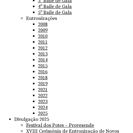
3º Baile de Gala
4º Baile de Gala
5º Baile de Gala
Entronizações
2008
2009
2010
2011
2012
2013
2014
2015
2016
2018
2019
2021
2022
2023
2024
2025
Divulgação 2025
Festival dos Potes – Provesende
XVIII Cerimónia de Entronização de Novos