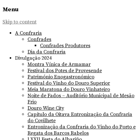
Menu
Skip to content
A Confraria
Confrades
Confrades Produtores
Dia da Confraria
Divulgação 2024
Montra Vínica de Armamar
Festival dos Potes de Provesende
Património Enogastronómico
Festival do Vinho do Douro Superior
Meia Maratona do Douro Vinhateiro
Noite de Fados – Auditório Municipal de Mesão
Frio
Douro Wine City
Capítulo da Oitava Entronização da Confraria
do Covilhete
Entronização da Confraria do Vinho do Porto e
Regata dos Barcos Rabelos
LXXII Festa do Albariño