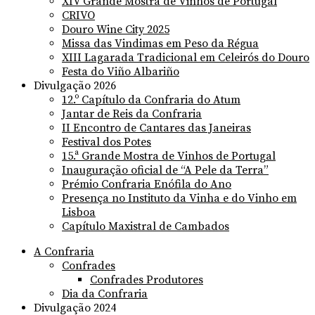
XIV Grande Mostra de Vinhos de Portugal
CRIVO
Douro Wine City 2025
Missa das Vindimas em Peso da Régua
XIII Lagarada Tradicional em Celeirós do Douro
Festa do Viño Albariño
Divulgação 2026
12.º Capítulo da Confraria do Atum
Jantar de Reis da Confraria
II Encontro de Cantares das Janeiras
Festival dos Potes
15.ª Grande Mostra de Vinhos de Portugal
Inauguração oficial de “A Pele da Terra”
Prémio Confraria Enófila do Ano
Presença no Instituto da Vinha e do Vinho em
Lisboa
Capítulo Maxistral de Cambados
A Confraria
Confrades
Confrades Produtores
Dia da Confraria
Divulgação 2024