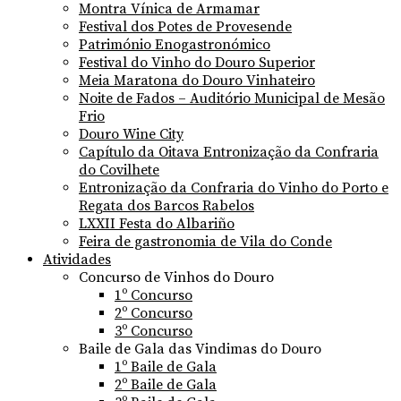
Montra Vínica de Armamar
Festival dos Potes de Provesende
Património Enogastronómico
Festival do Vinho do Douro Superior
Meia Maratona do Douro Vinhateiro
Noite de Fados – Auditório Municipal de Mesão
Frio
Douro Wine City
Capítulo da Oitava Entronização da Confraria
do Covilhete
Entronização da Confraria do Vinho do Porto e
Regata dos Barcos Rabelos
LXXII Festa do Albariño
Feira de gastronomia de Vila do Conde
Atividades
Concurso de Vinhos do Douro
1º Concurso
2º Concurso
3º Concurso
Baile de Gala das Vindimas do Douro
1º Baile de Gala
2º Baile de Gala