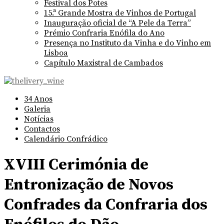
Festival dos Potes
15.ª Grande Mostra de Vinhos de Portugal
Inauguração oficial de “A Pele da Terra”
Prémio Confraria Enófila do Ano
Presença no Instituto da Vinha e do Vinho em
Lisboa
Capítulo Maxistral de Cambados
34 Anos
Galeria
Notícias
Contactos
Calendário Confrádico
XVIII Cerimónia de
Entronização de Novos
Confrades da Confraria dos